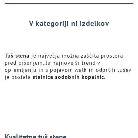
V kategoriji ni izdelkov
Tuš stena
je največja možna zaščita prostora
pred pršenjem. Je najnovejši trend v
opremljanju in s pojavom walk-in odprtih tušev
je postala
stalnica sodobnih kopalnic.
Kvalitetne tuš stene