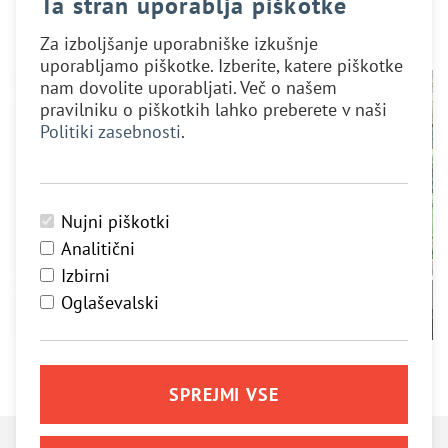
Ta stran uporablja piškotke
Kolpa san.
Za izboljšanje uporabniške izkušnje
uporabljamo piškotke. Izberite, katere piškotke
nam dovolite uporabljati. Več o našem
pravilniku o piškotkih lahko preberete v naši
Politiki zasebnosti
.
Nujni piškotki
Analitični
Izbirni
Oglaševalski
SPREJMI VSE