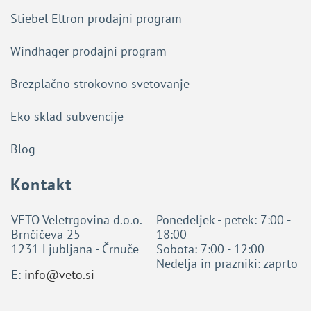
Stiebel Eltron prodajni program
Windhager prodajni program
Brezplačno strokovno svetovanje
Eko sklad subvencije
Blog
Kontakt
VETO Veletrgovina d.o.o.
Ponedeljek - petek: 7:00 -
Brnčičeva 25
18:00
1231 Ljubljana - Črnuče
Sobota: 7:00 - 12:00
Nedelja in prazniki: zaprto
E:
info@veto.si