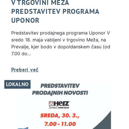
V TRGOVINI MEŽA
PREDSTAVITEV PROGRAMA
UPONOR
Predstavitev prodajnega programa Uponor V
sredo 18. maja vabljeni v trgovino Meža, na
Prevalje, kjer bodo v dopoldanskem času (od
7.00 do...
Preberi več
LOKALNO