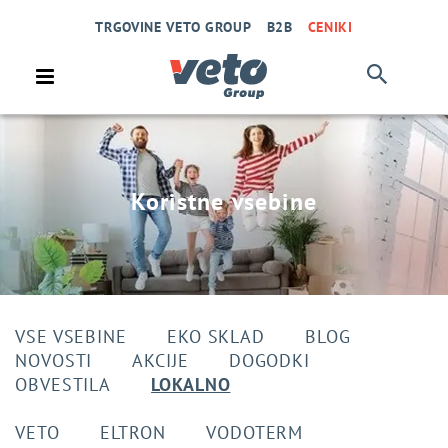
TRGOVINE VETO GROUP
B2B
CENIKI
Koristne vsebine
VSE VSEBINE
EKO SKLAD
BLOG
NOVOSTI
AKCIJE
DOGODKI
OBVESTILA
LOKALNO
VETO
ELTRON
VODOTERM