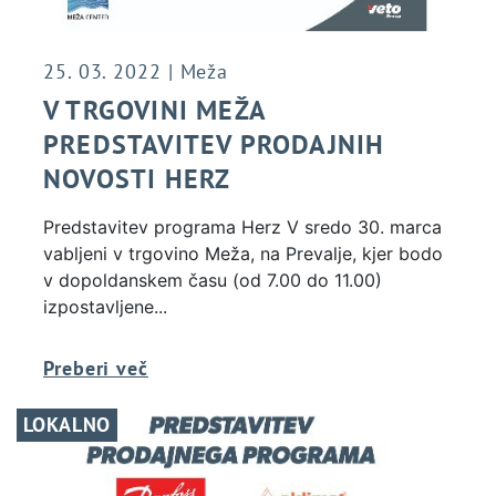
25. 03. 2022 | Meža
V TRGOVINI MEŽA
PREDSTAVITEV PRODAJNIH
NOVOSTI HERZ
Predstavitev programa Herz V sredo 30. marca
vabljeni v trgovino Meža, na Prevalje, kjer bodo
v dopoldanskem času (od 7.00 do 11.00)
izpostavljene...
Preberi več
LOKALNO