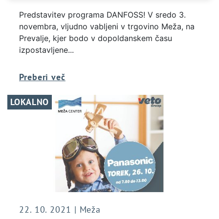
Predstavitev programa DANFOSS! V sredo 3.
novembra, vljudno vabljeni v trgovino Meža, na
Prevalje, kjer bodo v dopoldanskem času
izpostavljene...
Preberi več
LOKALNO
22. 10. 2021 | Meža