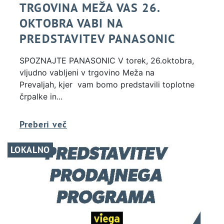
TRGOVINA MEŽA VAS 26.
OKTOBRA VABI NA
PREDSTAVITEV PANASONIC
SPOZNAJTE PANASONIC V torek, 26.oktobra,
vljudno vabljeni v trgovino Meža na
Prevaljah, kjer vam bomo predstavili toplotne
črpalke in...
Preberi več
LOKALNO