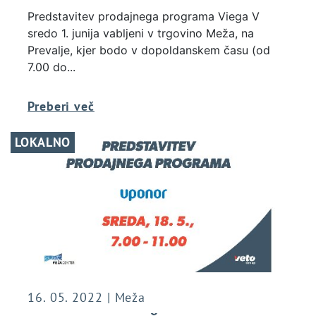
Predstavitev prodajnega programa Viega V
sredo 1. junija vabljeni v trgovino Meža, na
Prevalje, kjer bodo v dopoldanskem času (od
7.00 do...
Preberi več
LOKALNO
16. 05. 2022 | Meža