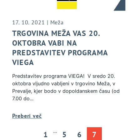
17. 10. 2021 | Meža
TRGOVINA MEŽA VAS 20.
OKTOBRA VABI NA
PREDSTAVITEV PROGRAMA
VIEGA
Predstavitev programa VIEGA! V sredo 20.
oktobra vljudno vabljeni v trgovino Meža, v
Prevalje, kjer bodo v dopoldanskem času (od
7.00 do...
Preberi več
...
1
5
6
7