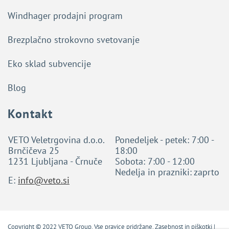
Windhager prodajni program
Brezplačno strokovno svetovanje
Eko sklad subvencije
Blog
Kontakt
VETO Veletrgovina d.o.o.
Ponedeljek - petek: 7:00 -
Brnčičeva 25
18:00
1231 Ljubljana - Črnuče
Sobota: 7:00 - 12:00
Nedelja in prazniki: zaprto
E:
info@veto.si
Copyright © 2022 VETO Group. Vse pravice pridržane.
Zasebnost in piškotki
|