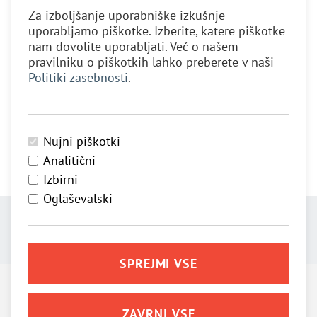
Za izboljšanje uporabniške izkušnje
uporabljamo piškotke. Izberite, katere piškotke
nam dovolite uporabljati. Več o našem
pravilniku o piškotkih lahko preberete v naši
Politiki zasebnosti
.
DELI:
Nujni piškotki
Analitični
Izbirni
Oglaševalski
SPREJMI VSE
ZAVRNI VSE