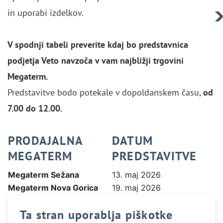
in uporabi izdelkov.
V spodnji tabeli preverite kdaj bo predstavnica
podjetja Veto navzoča v vam najbližji trgovini
Megaterm.
Predstavitve bodo potekale v dopoldanskem času,
od
7.00 do 12.00.
PRODAJALNA
DATUM
MEGATERM
PREDSTAVITVE
Megaterm Sežana
13. maj 2026
Megaterm Nova Gorica
19. maj 2026
Megaterm Koper
20. maj 2026
Ta stran uporablja piškotke