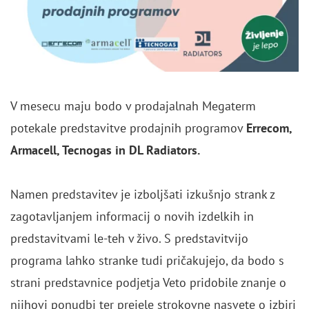
V mesecu maju bodo v prodajalnah Megaterm
potekale predstavitve prodajnih programov
Errecom,
Armacell, Tecnogas in DL Radiators.
Namen predstavitev je izboljšati izkušnjo strank z
zagotavljanjem informacij o novih izdelkih in
predstavitvami le-teh v živo. S predstavitvijo
programa lahko stranke tudi pričakujejo, da bodo s
strani predstavnice podjetja Veto pridobile znanje o
njihovi ponudbi ter prejele strokovne nasvete o izbiri