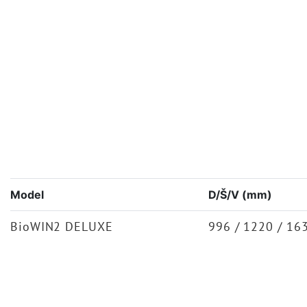
Model
D/Š/V (mm)
BioWIN2 DELUXE
996 / 1220 / 16