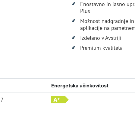
Enostavno in jasno upr
Plus
Možnost nadgradnje in 
aplikacije na pametnem
Izdelano v Avstriji
Premium kvaliteta
Energetska učinkovitost
37