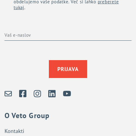
obdelujemo vaše podatke. Več si lahko
preberete
tukaj
.
PRIJAVA
O Veto Group
Kontakti