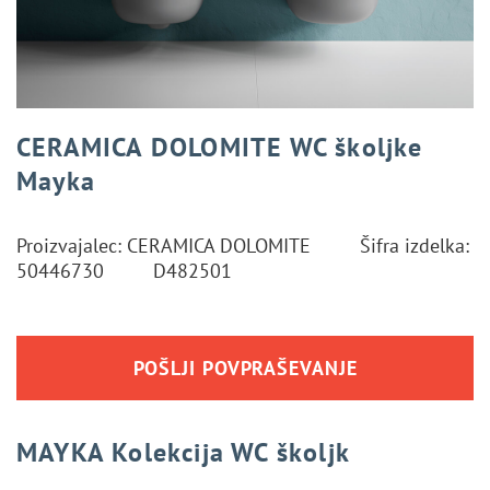
CERAMICA DOLOMITE WC školjke
Mayka
Proizvajalec: CERAMICA DOLOMITE
Šifra izdelka:
50446730
D482501
POŠLJI POVPRAŠEVANJE
MAYKA
Kolekcija WC školjk