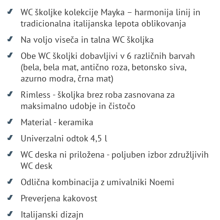
WC školjke kolekcije Mayka – harmonija linij in
tradicionalna italijanska lepota oblikovanja
Na voljo viseča in talna WC školjka
Obe WC školjki dobavljivi v 6 različnih barvah
(bela, bela mat, antično roza, betonsko siva,
azurno modra, črna mat)
Rimless - školjka brez roba zasnovana za
maksimalno udobje in čistočo
Material - keramika
Univerzalni odtok 4,5 l
WC deska ni priložena - poljuben izbor združljivih
WC desk
Odlična kombinacija z umivalniki Noemi
Preverjena kakovost
Italijanski dizajn