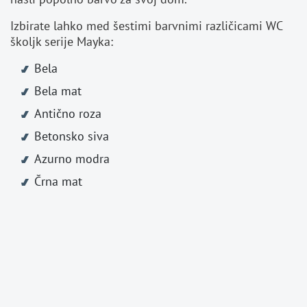
Izbirate lahko med šestimi barvnimi različicami WC
školjk serije Mayka:
Bela
Bela mat
Antično roza
Betonsko siva
Azurno modra
Črna mat