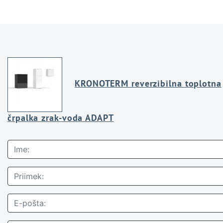
KRONOTERM reverzibilna toplotna
črpalka zrak-voda ADAPT