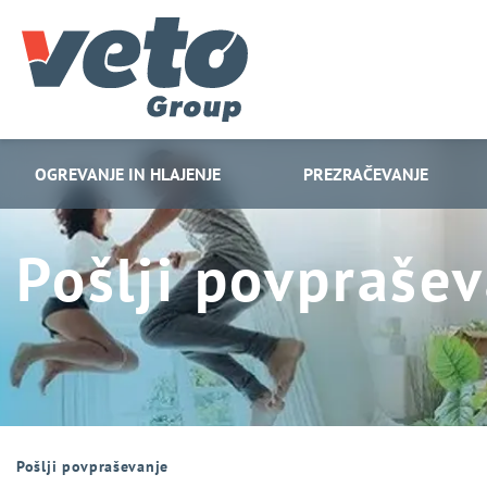
OGREVANJE IN HLAJENJE
PREZRAČEVANJE
Pošlji povpraše
Pošlji povpraševanje