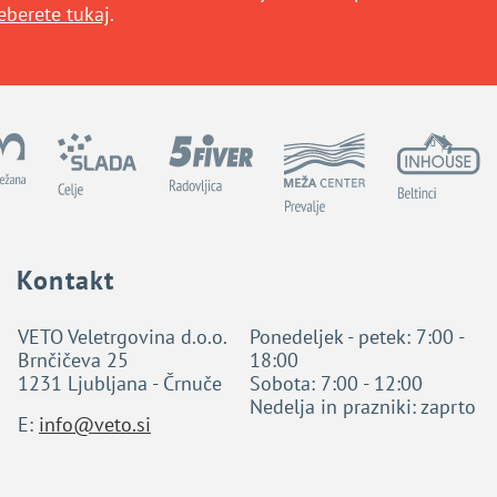
eberete tukaj
.
Kontakt
VETO Veletrgovina d.o.o.
Ponedeljek - petek: 7:00 -
Brnčičeva 25
18:00
1231 Ljubljana - Črnuče
Sobota: 7:00 - 12:00
Nedelja in prazniki: zaprto
E:
info@veto.si