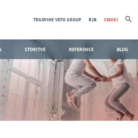
TRGOVINE VETO GROUP
B2B
CENIKI
A
STORITVE
REFERENCE
BLOG