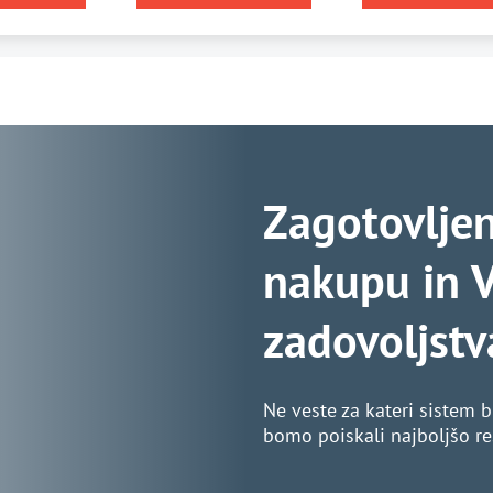
Zagotovlje
nakupu in V
zadovoljstv
Ne veste za kateri sistem b
bomo poiskali najboljšo reš